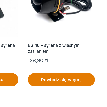
 syrena
BS 46 – syrena z własnym
zasilaniem
128,90
zł
ka
Dowiedz się więcej