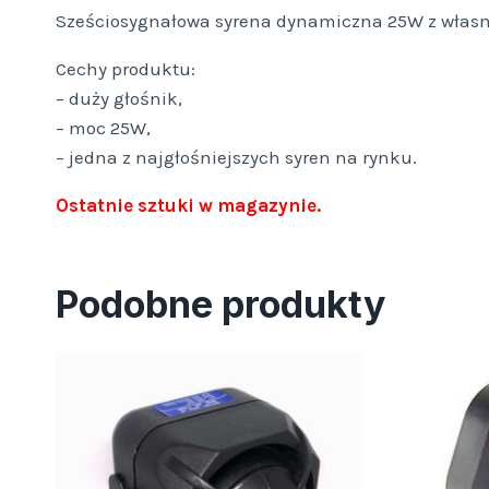
Sześciosygnałowa syrena dynamiczna 25W z włas
Cechy produktu:
– duży głośnik,
– moc 25W,
– jedna z najgłośniejszych syren na rynku.
Ostatnie sztuki w magazynie.
Podobne produkty