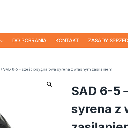
DO POBRANIA
KONTAKT
ZASADY SPRZE
/
SAD 6-5 – sześciosygnałowa syrena z własnym zasilaniem
SAD 6-5 
syrena z
zasilanie