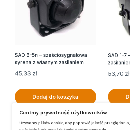
SAD 6-5n – szaściosygnałowa
SAD 1-7 
syrena z własnym zasilaniem
zasilanie
45,33
zł
53,70
zł
Dodaj do koszyka
D
Cenimy prywatność użytkowników
Używamy plików cookie, aby poprawić jakość przeglądania,
wyświetlać reklamy lub treści dostosowane do