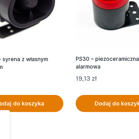
PS30 – piezoceramiczna
– syrena z własnym
alarmowa
m
19,13
zł
odaj do koszyka
Dodaj do koszy