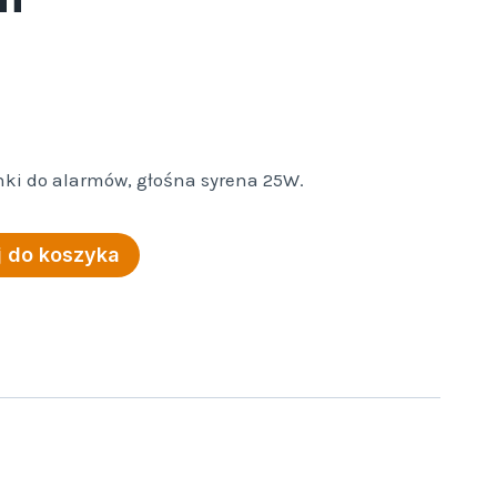
enki do alarmów, głośna syrena 25W.
 do koszyka