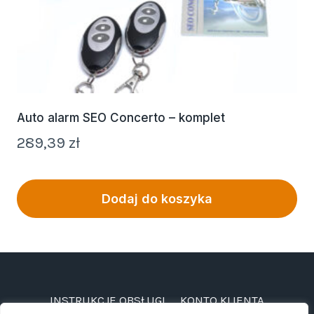
Auto alarm SEO Concerto – komplet
289,39
zł
Dodaj do koszyka
INSTRUKCJE OBSŁUGI
KONTO KLIENTA