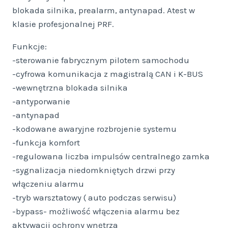
blokada silnika, prealarm, antynapad. Atest w
klasie profesjonalnej PRF.
Funkcje:
-sterowanie fabrycznym pilotem samochodu
-cyfrowa komunikacja z magistralą CAN i K-BUS
-wewnętrzna blokada silnika
-antyporwanie
-antynapad
-kodowane awaryjne rozbrojenie systemu
-funkcja komfort
-regulowana liczba impulsów centralnego zamka
-sygnalizacja niedomkniętych drzwi przy
włączeniu alarmu
-tryb warsztatowy ( auto podczas serwisu)
-bypass- możliwość włączenia alarmu bez
aktywacji ochrony wnętrza